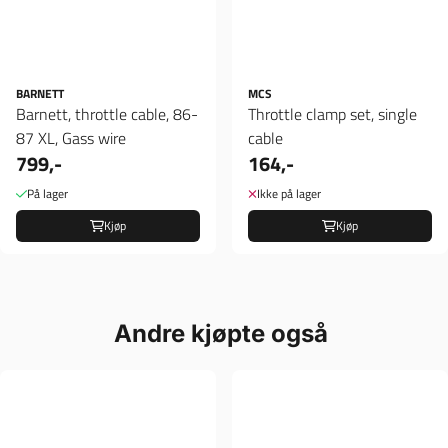
BARNETT
MCS
Barnett, throttle cable, 86-
Throttle clamp set, single
87 XL, Gass wire
cable
799,-
164,-
På lager
Ikke på lager
Kjøp
Kjøp
Andre kjøpte også