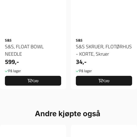
S&S
S&S
S&S, FLOAT BOWL
S&S SKRUER, FLOTØRHUS
NEEDLE
- KORTE, Skruer
599,-
34,-
På lager
På lager
Kjøp
Kjøp
Andre kjøpte også