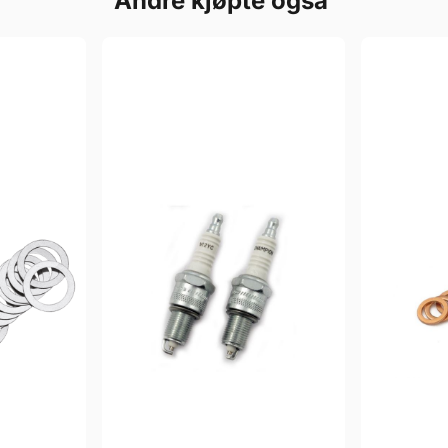
Andre kjøpte også