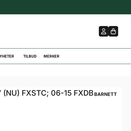
YHETER
TILBUD
MERKER
7 (NU) FXSTC; 06-15 FXDB
BARNETT