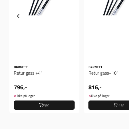
BARNETT
BARNETT
Retur gass +4"
Retur gass+10"
796,-
816,-
Ikke på lager
Ikke på lager
Kjøp
Kjøp