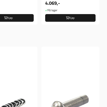
4.069,-
På lager
Kjøp
Kjøp