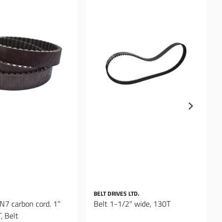
BELT DRIVES LTD.
XN7 carbon cord. 1"
Belt 1-1/2" wide, 130T
, Belt