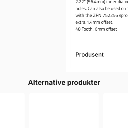
2.22" (56.4mm) inner diame
holes. Can also be used on
with the ZPN 752256 sprock
extra 1.4mm offset.
48 Tooth, 6mm offset
Produsent
Alternative produkter