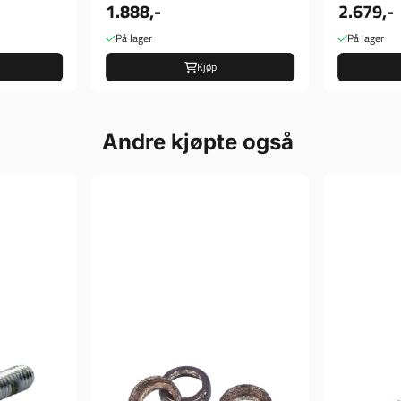
1.888,-
2.679,-
På lager
På lager
Kjøp
Andre kjøpte også