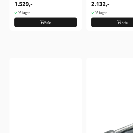
1.529,-
2.132,-
På lager
På lager
Kjøp
Kjøp