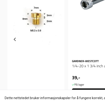
GARDNER-WESTCOTT
1/4-20 x 1 3/4 inch a
39,-
På lager
Kjøp
Dette nettstedet bruker informasjonskapsler for å fungere korrekt, 
EBC