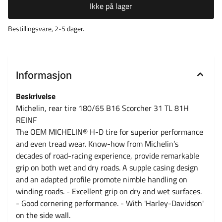
Ikke på lager
Bestillingsvare, 2-5 dager.
Informasjon
Beskrivelse
Michelin, rear tire 180/65 B16 Scorcher 31 TL 81H
REINF
The OEM MICHELIN® H-D tire for superior performance
and even tread wear. Know-how from Michelin’s
decades of road-racing experience, provide remarkable
grip on both wet and dry roads. A supple casing design
and an adapted profile promote nimble handling on
winding roads. - Excellent grip on dry and wet surfaces.
- Good cornering performance. - With 'Harley-Davidson'
on the side wall.