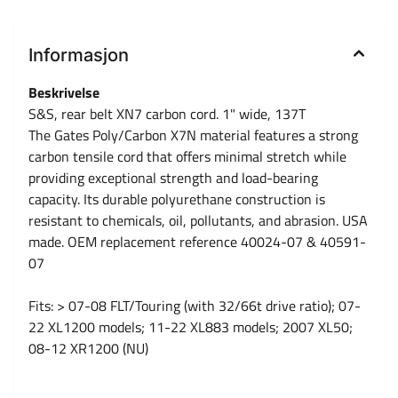
Informasjon
Beskrivelse
S&S, rear belt XN7 carbon cord. 1" wide, 137T
The Gates Poly/Carbon X7N material features a strong
carbon tensile cord that offers minimal stretch while
providing exceptional strength and load-bearing
capacity. Its durable polyurethane construction is
resistant to chemicals, oil, pollutants, and abrasion. USA
made. OEM replacement reference 40024-07 & 40591-
07
Fits: > 07-08 FLT/Touring (with 32/66t drive ratio); 07-
22 XL1200 models; 11-22 XL883 models; 2007 XL50;
08-12 XR1200 (NU)