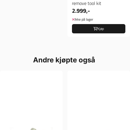
remove tool kit
2.999,-
Ikke på lager
Kjøp
Andre kjøpte også