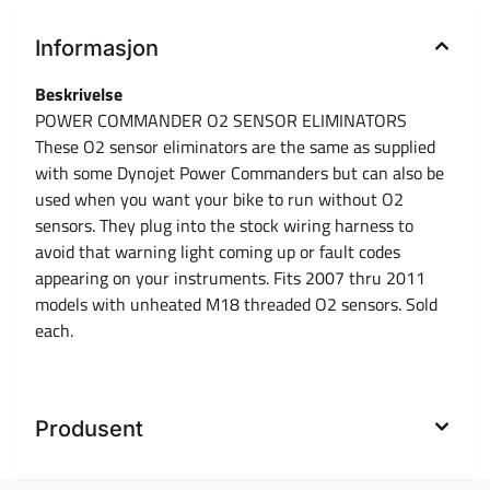
Informasjon
Beskrivelse
POWER COMMANDER O2 SENSOR ELIMINATORS
These O2 sensor eliminators are the same as supplied
with some Dynojet Power Commanders but can also be
used when you want your bike to run without O2
sensors. They plug into the stock wiring harness to
avoid that warning light coming up or fault codes
appearing on your instruments. Fits 2007 thru 2011
models with unheated M18 threaded O2 sensors. Sold
each.
Produsent