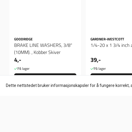
GOODRIDGE
GARDNER-WESTCOTT
BRAKE LINE WASHERS, 3/8"
1/4-20 x 1 3/4 inch a
(10MM). , Kobber Skiver
4,-
39,-
På lager
På lager
Kjøp
Kjøp
Dette nettstedet bruker informasjonskapsler for å fungere korrekt, 