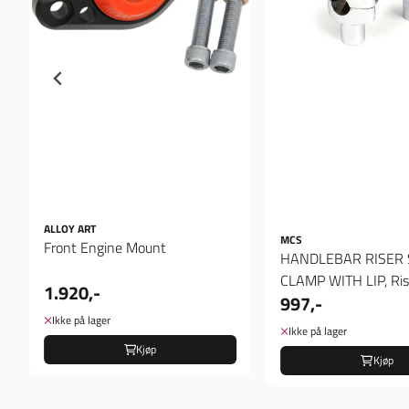
ALLOY ART
MCS
Front Engine Mount
HANDLEBAR RISER 
CLAMP WITH LIP, Ris
1.920,-
997,-
Ikke på lager
Ikke på lager
Kjøp
Kjøp