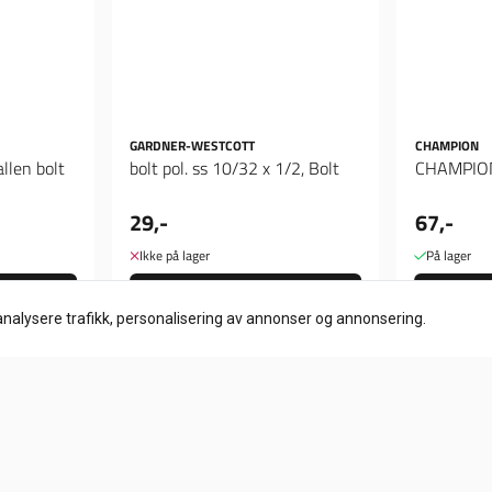
GARDNER-WESTCOTT
CHAMPION
llen bolt
bolt pol. ss 10/32 x 1/2, Bolt
29,-
67,-
Ikke på lager
På lager
Kjøp
analysere trafikk, personalisering av annonser og annonsering.