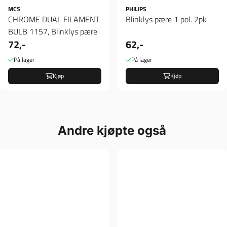
MCS
PHILIPS
CHROME DUAL FILAMENT
Blinklys pære 1 pol. 2pk
BULB 1157, Blinklys pære
72,-
62,-
På lager
På lager
Kjøp
Kjøp
Andre kjøpte også