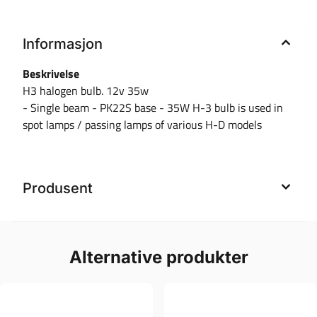
Informasjon
Beskrivelse
H3 halogen bulb. 12v 35w
- Single beam - PK22S base - 35W H-3 bulb is used in
spot lamps / passing lamps of various H-D models
Produsent
Alternative produkter