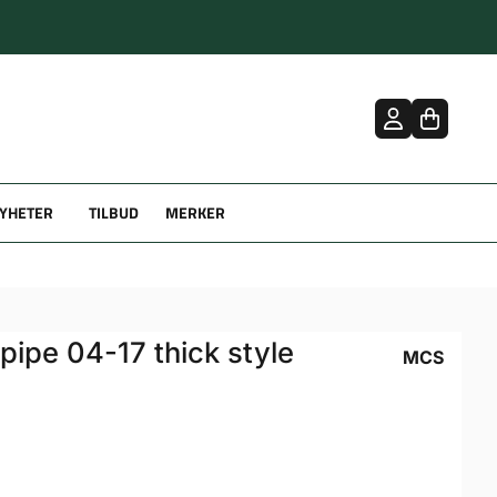
YHETER
TILBUD
MERKER
pipe 04-17 thick style
MCS