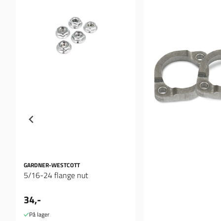
GARDNER-WESTCOTT
5/16-24 flange nut
34,-
På lager