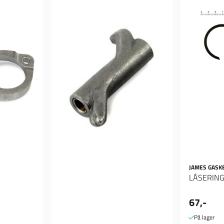
JAMES GASK
LÅSERING
67,-
På lager