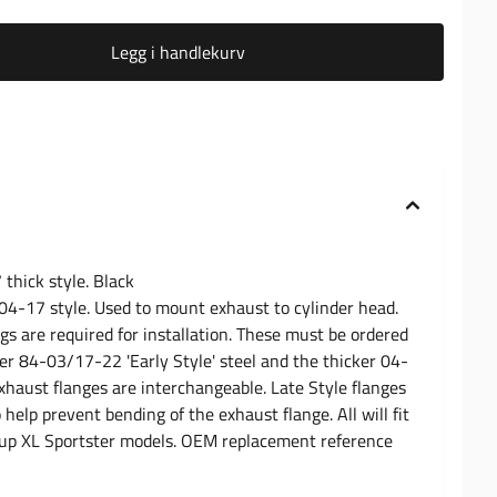
Legg i handlekurv
thick style. Black
4-17 style. Used to mount exhaust to cylinder head.
gs are required for installation. These must be ordered
er 84-03/17-22 'Early Style' steel and the thicker 04-
xhaust flanges are interchangeable. Late Style flanges
 help prevent bending of the exhaust flange. All will fit
-up XL Sportster models. OEM replacement reference