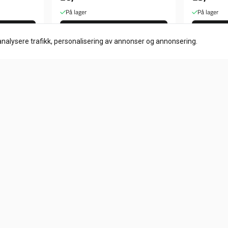
På lager
På lager
Kjøp
analysere trafikk, personalisering av annonser og annonsering.
Info