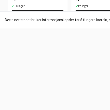
På lager
På lager
Kjøp
Kjøp
Dette nettstedet bruker informasjonskapsler for å fungere korrekt, 
Om oss