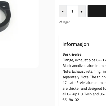
-
+
På lager
Informasjon
Beskrivelse
Flange, exhaust pipe 04-17 
Black anodized aluminum, 0
Note: Exhaust retaining rin
separately. Note: The thinn
17 'Late Style' aluminum e
are thicker and designed to
all 84-up Big Twin and 86
65184-02