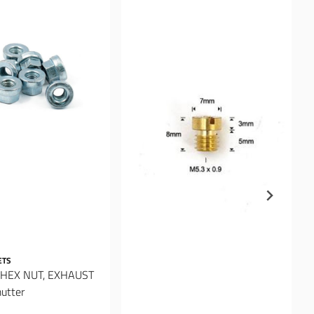
ETS
HEX NUT, EXHAUST
utter