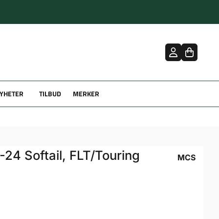
YHETER
TILBUD
MERKER
7-24 Softail, FLT/Touring
MCS