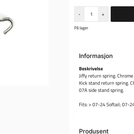
-
+
På lager
Informasjon
Beskrivelse
Jiffy return spring. Chrome
Kick stand return spring. 
07A side stand spring.
Fits: > 07-24 Softail; 07-2
Produsent