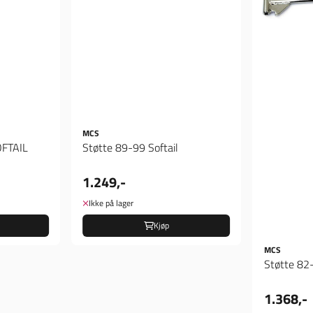
MCS
OFTAIL
Støtte 89-99 Softail
1.249,-
Ikke på lager
Kjøp
MCS
Støtte 82
1.368,-