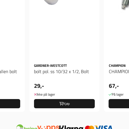
GARDNER-WESTCOTT
CHAMPION
llen bolt
bolt pol. ss 10/32 x 1/2, Bolt
29,-
67,-
Ikke på lager
På lager
Kjøp