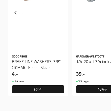
GOODRIDGE
GARDNER-WESTCOTT
BRAKE LINE WASHERS, 3/8"
1/4-20 x 1 3/4 inch a
(10MM). , Kobber Skiver
4,-
39,-
På lager
På lager
Kjøp
Kjøp