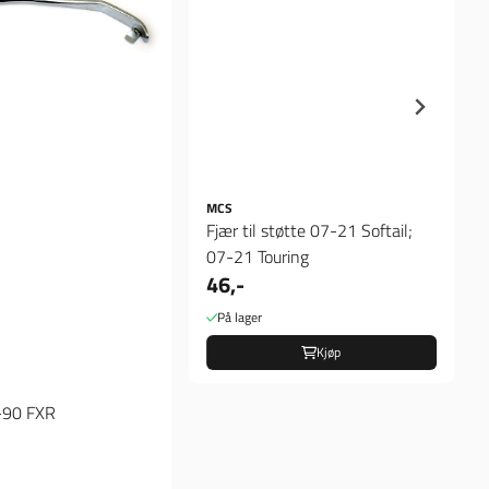
MCS
Fjær til støtte 07-21 Softail;
07-21 Touring
46,-
På lager
Kjøp
-90 FXR