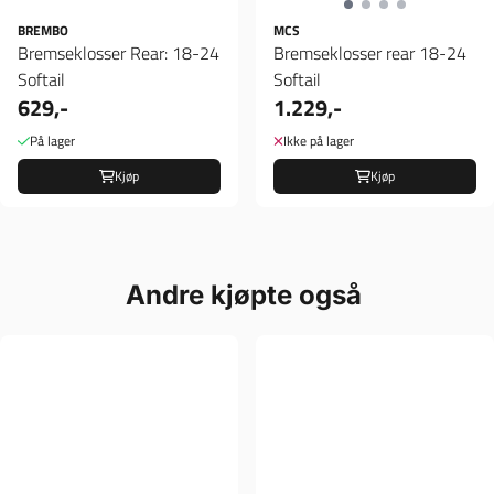
BREMBO
MCS
Bremseklosser Rear: 18-24
Bremseklosser rear 18-24
Softail
Softail
629,-
1.229,-
På lager
Ikke på lager
Kjøp
Kjøp
Andre kjøpte også