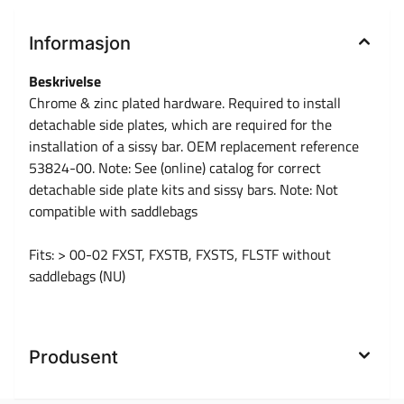
Informasjon
Beskrivelse
Chrome & zinc plated hardware. Required to install
detachable side plates, which are required for the
installation of a sissy bar. OEM replacement reference
53824-00. Note: See (online) catalog for correct
detachable side plate kits and sissy bars. Note: Not
compatible with saddlebags
Fits: > 00-02 FXST, FXSTB, FXSTS, FLSTF without
saddlebags (NU)
Produsent