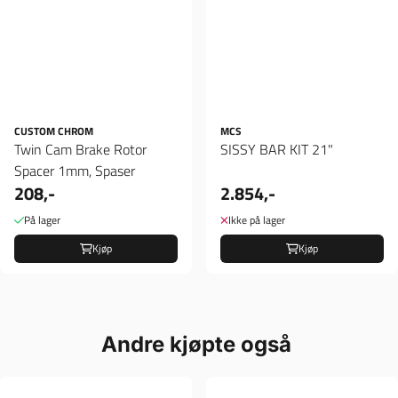
CUSTOM CHROM
MCS
Twin Cam Brake Rotor
SISSY BAR KIT 21"
Spacer 1mm, Spaser
208,-
2.854,-
På lager
Ikke på lager
Kjøp
Kjøp
Andre kjøpte også