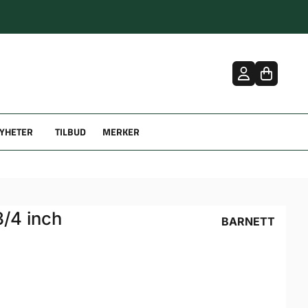
YHETER
TILBUD
MERKER
3/4 inch
BARNETT