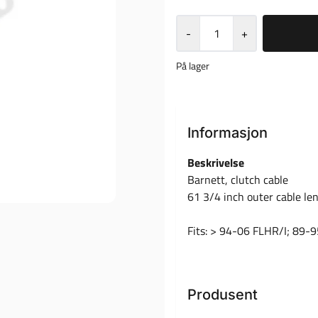
-
+
På lager
Informasjon
Beskrivelse
Barnett, clutch cable
61 3/4 inch outer cable le
Fits: > 94-06 FLHR/I; 89-
Produsent