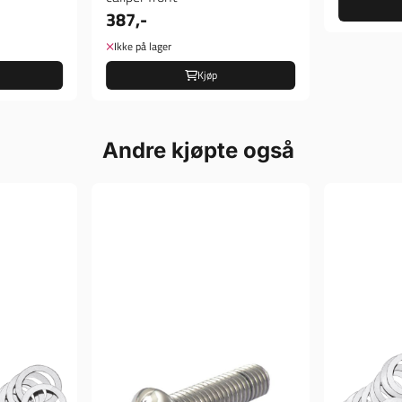
387,-
Ikke på lager
Kjøp
Andre kjøpte også