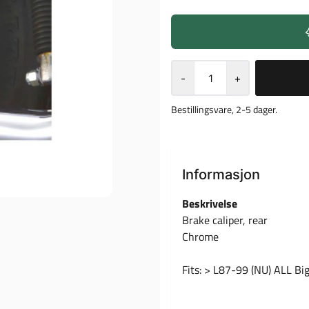
-
+
Bestillingsvare, 2-5 dager.
Informasjon
Beskrivelse
Brake caliper, rear
Chrome
Fits: > L87-99 (NU) ALL Big