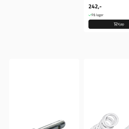
242,-
På lager
Kjøp