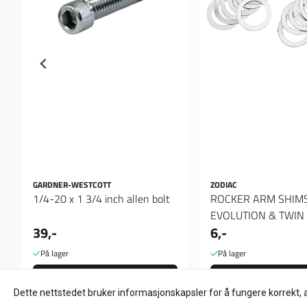
GARDNER-WESTCOTT
ZODIAC
1/4-20 x 1 3/4 inch allen bolt
ROCKER ARM SHIM
EVOLUTION & TWIN
39,-
6,-
Spacer 012"
På lager
På lager
Kjøp
Kjøp
Dette nettstedet bruker informasjonskapsler for å fungere korrekt, 