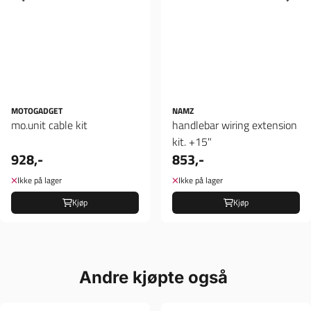
MOTOGADGET
NAMZ
mo.unit cable kit
handlebar wiring extension
kit. +15"
928,-
853,-
Ikke på lager
Ikke på lager
Kjøp
Kjøp
Andre kjøpte også