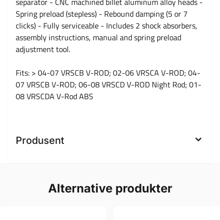
separator - CNC machined billet aluminum alloy heads -
Spring preload (stepless) - Rebound damping (5 or 7
clicks) - Fully serviceable - Includes 2 shock absorbers,
assembly instructions, manual and spring preload
adjustment tool.
Fits: > 04-07 VRSCB V-ROD; 02-06 VRSCA V-ROD; 04-
07 VRSCB V-ROD; 06-08 VRSCD V-ROD Night Rod; 01-
08 VRSCDA V-Rod ABS
Produsent
Alternative produkter