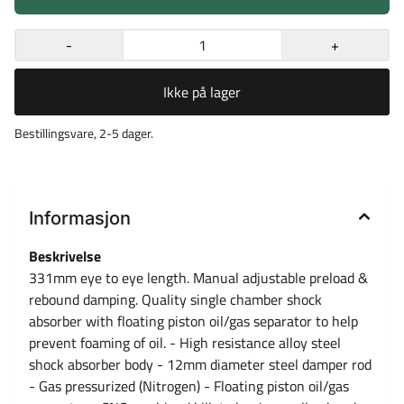
-
+
Ikke på lager
Bestillingsvare, 2-5 dager.
Informasjon
Beskrivelse
331mm eye to eye length. Manual adjustable preload &
rebound damping. Quality single chamber shock
absorber with floating piston oil/gas separator to help
prevent foaming of oil. - High resistance alloy steel
shock absorber body - 12mm diameter steel damper rod
- Gas pressurized (Nitrogen) - Floating piston oil/gas