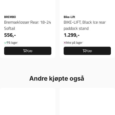
BREMBO
Bike-Lift
Bremseklosser Rear: 18-24
BIKE-LIFT, Black Ice rear
Softail
paddock stand
556,-
1.299,-
På lager
Ikke på lager
Kjøp
Kjøp
Andre kjøpte også