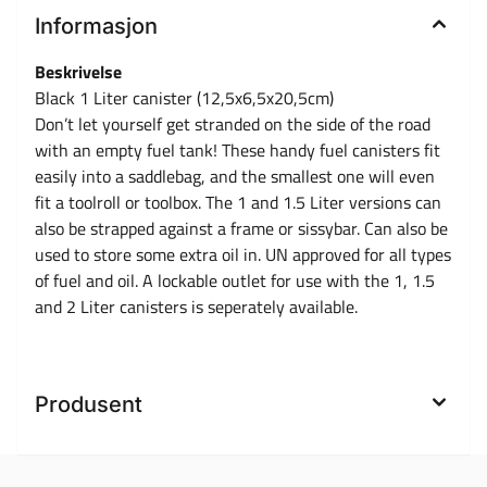
Informasjon
Beskrivelse
Black 1 Liter canister (12,5x6,5x20,5cm)
Don’t let yourself get stranded on the side of the road
with an empty fuel tank! These handy fuel canisters fit
easily into a saddlebag, and the smallest one will even
fit a toolroll or toolbox. The 1 and 1.5 Liter versions can
also be strapped against a frame or sissybar. Can also be
used to store some extra oil in. UN approved for all types
of fuel and oil. A lockable outlet for use with the 1, 1.5
and 2 Liter canisters is seperately available.
Produsent