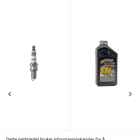
Dette nettstedet bruker informasjonskapsler for å