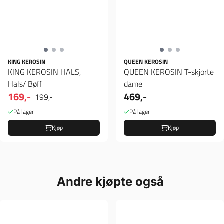
KING KEROSIN
QUEEN KEROSIN
KING KEROSIN HALS,
QUEEN KEROSIN T-skjorte
Hals/ Bøff
dame
169,-
469,-
199,-
På lager
På lager
Kjøp
Kjøp
Andre kjøpte også