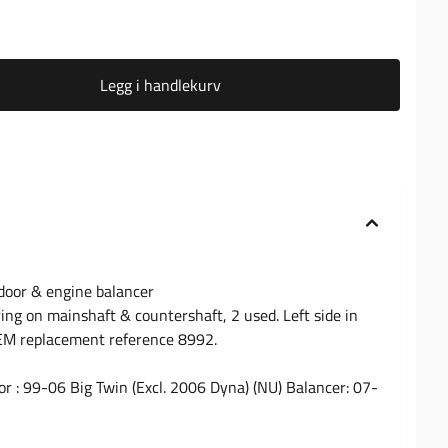
Legg i handlekurv
door & engine balancer
ing on mainshaft & countershaft, 2 used. Left side in
OEM replacement reference 8992.
or : 99-06 Big Twin (Excl. 2006 Dyna) (NU) Balancer: 07-