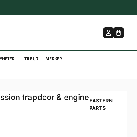
YHETER
TILBUD
MERKER
ission trapdoor & engine
EASTERN
PARTS