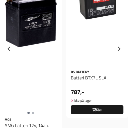
BS BATTERY
Batteri BTX7L SLA.
787,-
Ikke på lager
Kjøp
MCS
AMG batteri 12v, 14ah.