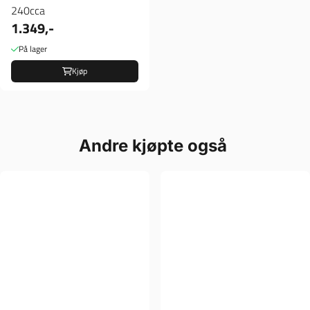
240cca
1.349,-
På lager
Kjøp
Andre kjøpte også