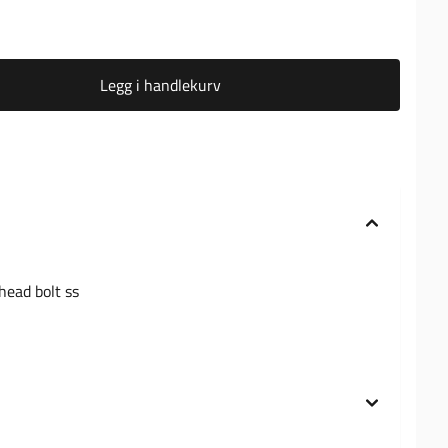
Legg i handlekurv
head bolt ss