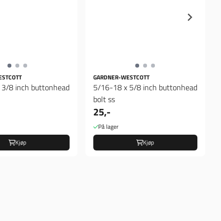
ESTCOTT
GARDNER-WESTCOTT
 3/8 inch buttonhead
5/16-18 x 5/8 inch buttonhead
bolt ss
25,-
På lager
Kjøp
Kjøp