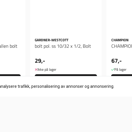
GARDNER-WESTCOTT
CHAMPION
llen bolt
bolt pol. ss 10/32 x 1/2, Bolt
29,-
67,-
Ikke på lager
På lager
Kjøp
analysere trafikk, personalisering av annonser og annonsering.