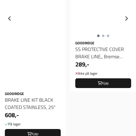
GOODRIDGE
SS PROTECTIVE COVER
BRAKE LINE,, Bremse
289,-
slange
Ikke på lager
Kjøp
GOODRIDGE
BRAKE LINE KIT BLACK
COATED STAINLESS, 25"
608,-
På lager
Kjøp