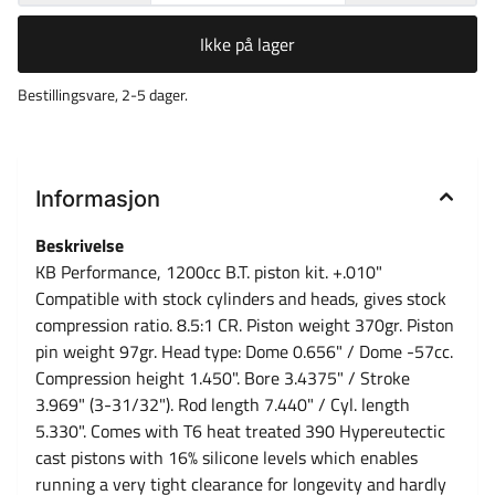
Ikke på lager
Bestillingsvare, 2-5 dager.
Informasjon
Beskrivelse
KB Performance, 1200cc B.T. piston kit. +.010"
Compatible with stock cylinders and heads, gives stock
compression ratio. 8.5:1 CR. Piston weight 370gr. Piston
pin weight 97gr. Head type: Dome 0.656" / Dome -57cc.
Compression height 1.450". Bore 3.4375" / Stroke
3.969" (3-31/32"). Rod length 7.440" / Cyl. length
5.330". Comes with T6 heat treated 390 Hypereutectic
cast pistons with 16% silicone levels which enables
running a very tight clearance for longevity and hardly