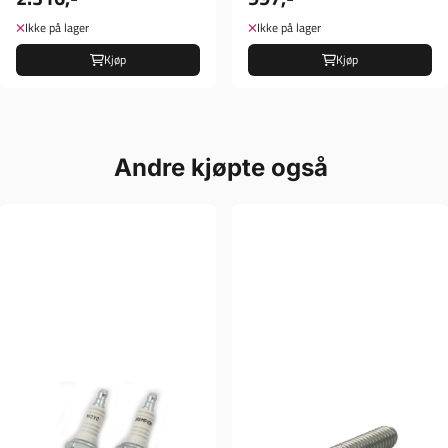
Ikke på lager
Ikke på lager
Kjøp
Kjøp
Andre kjøpte også