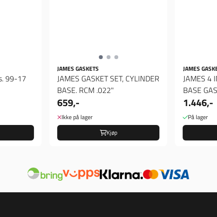
JAMES GASKETS
JAMES GASK
s. 99-17
JAMES GASKET SET, CYLINDER
JAMES 4 
BASE. RCM .022"
BASE GAS
659,-
1.446,-
Ikke på lager
På lager
Kjøp