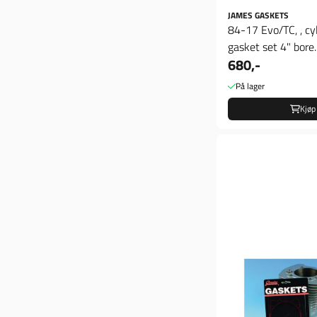
JAMES GASKETS
84-17 Evo/TC, , cy
gasket set 4" bore
680,-
På lager
Kjøp