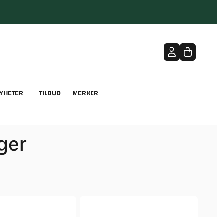
YHETER
TILBUD
MERKER
ger