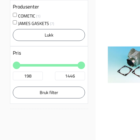
Produsenter
COMETIC
(1)
JAMES GASKETS
(7)
Lukk
Pris
Bruk filter