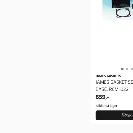
JAMES GASKETS
JAMES GASKET SE
BASE. RCM .022"
659,-
Ikke på lager
Kjøp