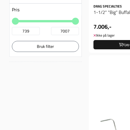
DRAG SPECIALTIES
Pris
1-1/2" "Big" Buffa
7.006,-
Ikke på lager
Kjøp
Bruk filter