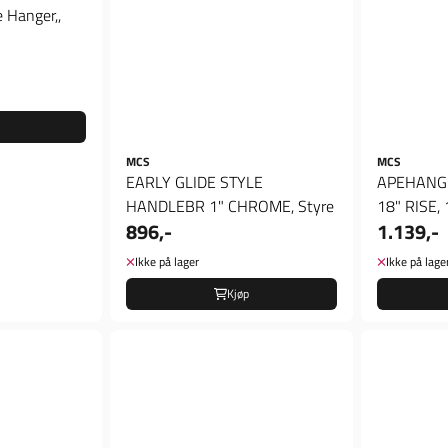
 Hanger,,
MCS
MCS
EARLY GLIDE STYLE
APEHANG
HANDLEBR 1" CHROME, Styre
18" RISE,
896,-
1.139,-
Ikke på lager
Ikke på lage
Kjøp