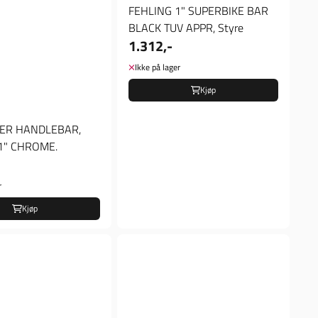
FEHLING 1" SUPERBIKE BAR
BLACK TUV APPR, Styre
1.312,-
Ikke på lager
Kjøp
ER HANDLEBAR,
 1" CHROME.
r
Kjøp