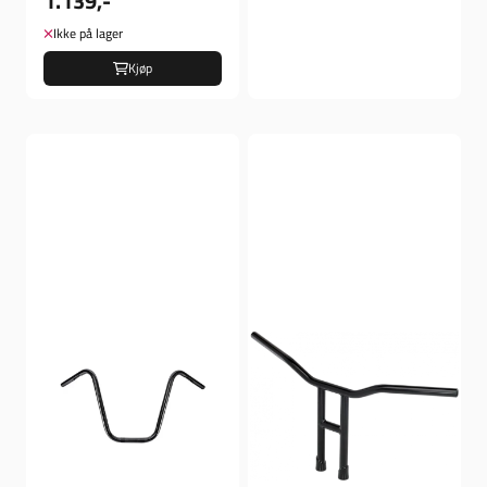
1.139,-
Ikke på lager
Kjøp