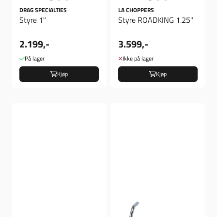
DRAG SPECIALTIES
LA CHOPPERS
Styre 1"
Styre ROADKING 1.25"
2.199,-
3.599,-
På lager
Ikke på lager
Kjøp
Kjøp