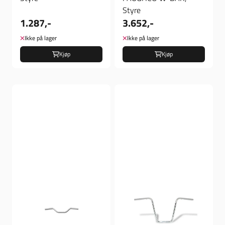
Styre
1.287,-
3.652,-
Ikke på lager
Ikke på lager
Kjøp
Kjøp