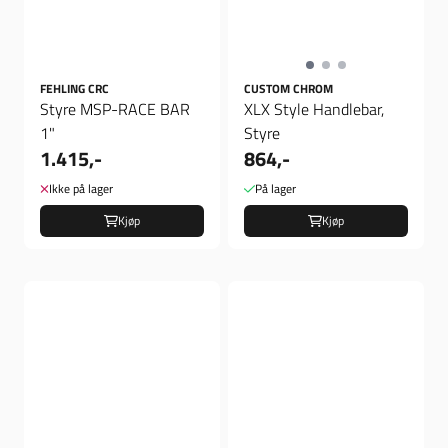
FEHLING CRC
CUSTOM CHROM
Styre MSP-RACE BAR
XLX Style Handlebar,
1"
Styre
1.415,-
864,-
Ikke på lager
På lager
Kjøp
Kjøp