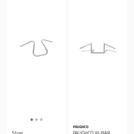
PAUGHCO
Styre
PAUGHCO W-BAR,