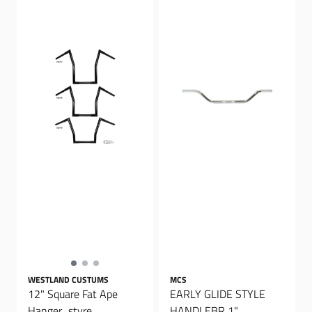
WESTLAND CUSTUMS
MCS
12" Square Fat Ape
EARLY GLIDE STYLE
Hanger,, styre
HANDLEBR 1"