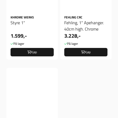
KHROME WERKS
FEHLING CRC
Styre 1"
Fehling, 1" Apehanger.
40cm high. Chrome
1.599,-
3.228,-
På lager
På lager
Kjøp
Kjøp