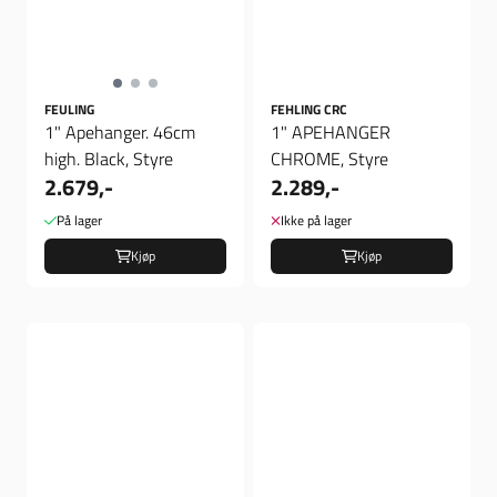
FEULING
FEHLING CRC
1" Apehanger. 46cm
1" APEHANGER
high. Black, Styre
CHROME, Styre
2.679,-
2.289,-
På lager
Ikke på lager
Kjøp
Kjøp