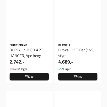
BURLY BRAND
BILTWELL
BURLY 14 INCH APE
Biltwell 1" T-Bar (14"),
HANGER, Ape heng
styre
2.742,-
4.689,-
Ikke på lager
På lager
Kjøp
Kjøp