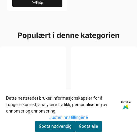
Kjøp
Populært i denne kategorien
Dette nettstedet bruker informasjonskapsler for å
Drevet av
fungere korrekt, analysere trafikk, personalisering av
annonser og annonsering.
Juster innstillingene
Godta nødvendig
Godta alle