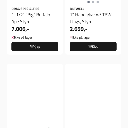
DRAG SPECIALTIES
BILTWELL
1-1/2" "Big" Buffalo
1" Handlebar w/ TBW
Ape Styre
Plugs, Styre
7.006,-
2.659,-
Ikke på lager
Ikke på lager
Kjøp
Kjøp