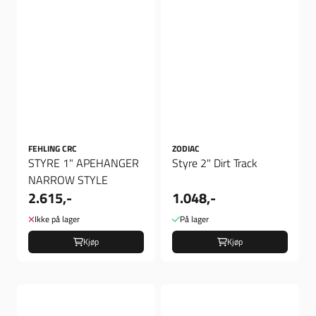
FEHLING CRC
ZODIAC
STYRE 1" APEHANGER
Styre 2" Dirt Track
NARROW STYLE
2.615,-
1.048,-
Ikke på lager
På lager
Kjøp
Kjøp