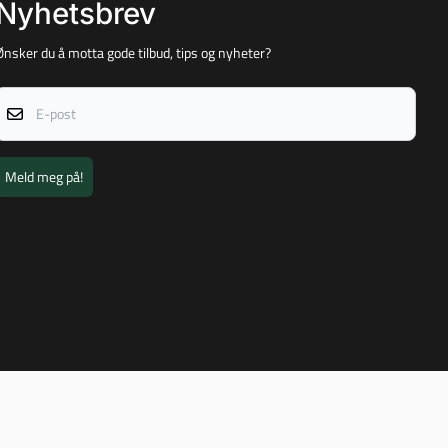
Nyhetsbrev
Ønsker du å motta gode tilbud, tips og nyheter?
E-post
Meld meg på!