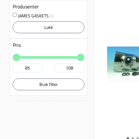
Produsenter
JAMES GASKETS
(2)
Lukk
Pris
Bruk filter