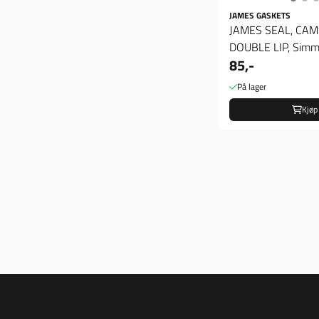
JAMES GASKETS
JAMES SEAL, CAM
DOUBLE LIP, Simm
85,-
På lager
Kjøp