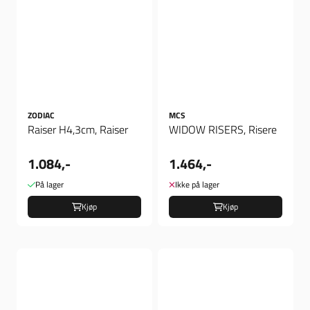
ZODIAC
MCS
Raiser H4,3cm, Raiser
WIDOW RISERS, Risere
1.084,-
1.464,-
På lager
Ikke på lager
Kjøp
Kjøp