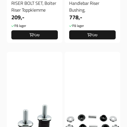
RISER BOLT SET, Bolter
Handlebar Riser
Riser Toppklemme
Bushing,
209,-
778,-
På lager
På lager
Kjøp
Kjøp