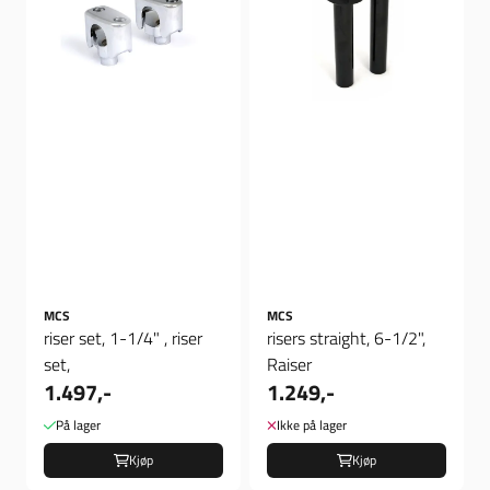
MCS
MCS
riser set, 1-1/4" , riser
risers straight, 6-1/2",
set,
Raiser
1.497,-
1.249,-
På lager
Ikke på lager
Kjøp
Kjøp