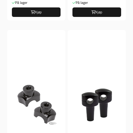
På lager
På lager
Kjøp
Kjøp