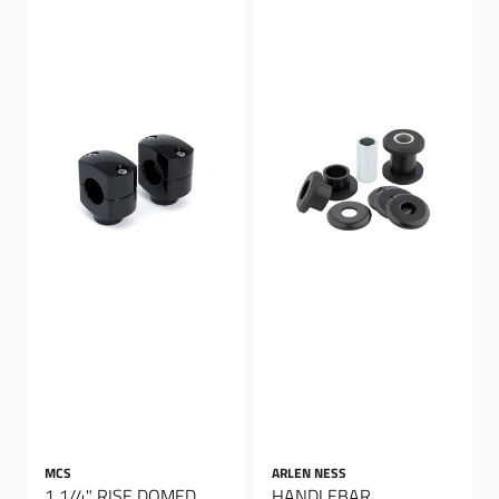
MCS
ARLEN NESS
1 1/4" RISE DOMED
HANDLEBAR