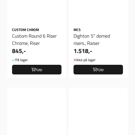
CUSTOM CHROM
MCS
Custom Round 6 Riser
Dighton 5" domed
Chrome, Riser
risers., Raiser
845,-
1.518,-
På lager
Ikke på lager
Kjøp
Kjøp