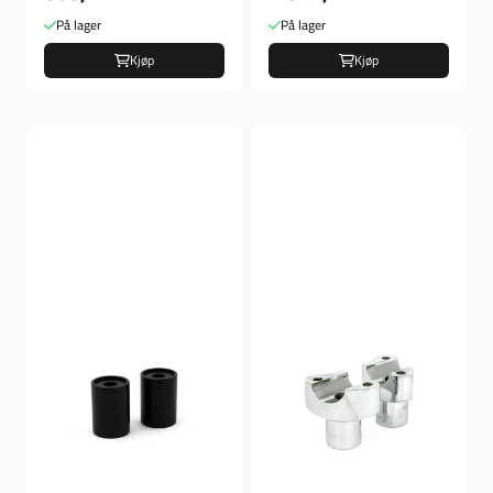
På lager
På lager
Kjøp
Kjøp