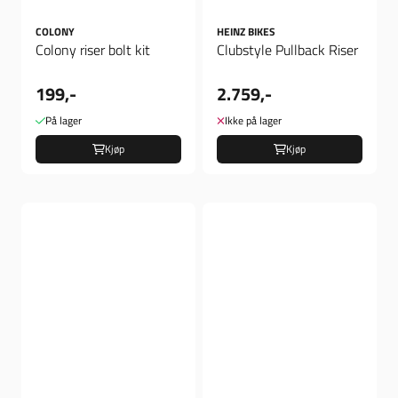
COLONY
HEINZ BIKES
Colony riser bolt kit
Clubstyle Pullback Riser
199,-
2.759,-
På lager
Ikke på lager
Kjøp
Kjøp