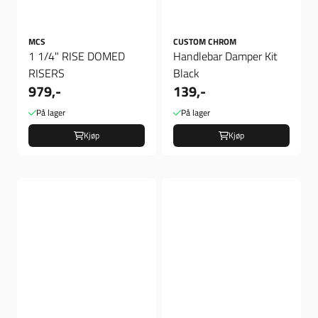
MCS
CUSTOM CHROM
1 1/4" RISE DOMED
Handlebar Damper Kit
RISERS
Black
979,-
139,-
På lager
På lager
Kjøp
Kjøp