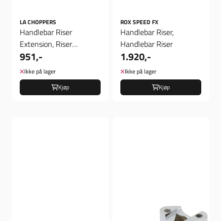
LA CHOPPERS
ROX SPEED FX
Handlebar Riser
Handlebar Riser,
Extension, Riser
Handlebar Riser
951,-
1.920,-
Extension
Ikke på lager
Ikke på lager
Kjøp
Kjøp