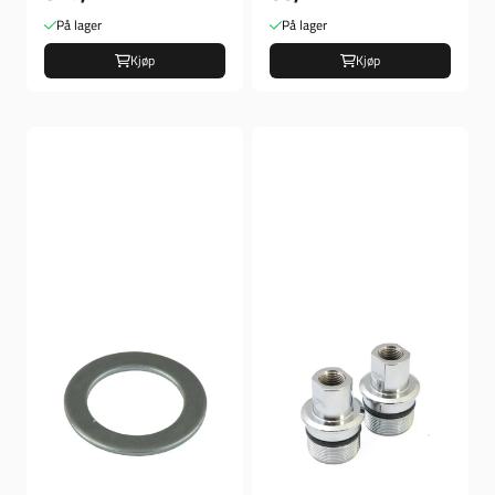
På lager
På lager
Kjøp
Kjøp