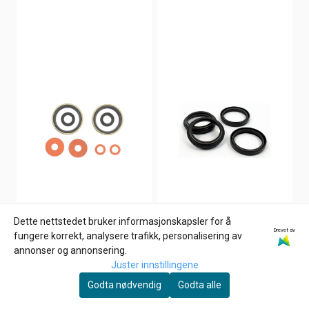
Dette nettstedet bruker informasjonskapsler for å
Drevet av
fungere korrekt, analysere trafikk, personalisering av
annonser og annonsering.
Juster innstillingene
Godta nødvendig
Godta alle