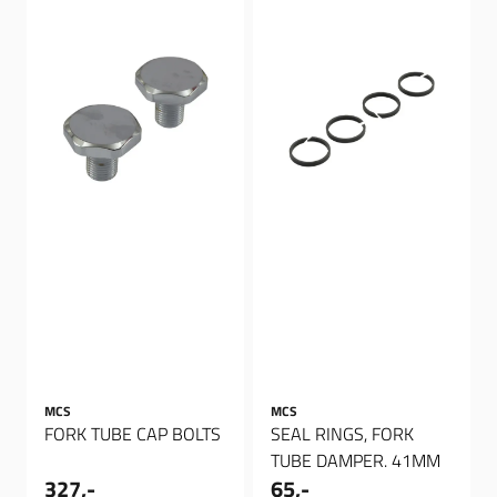
MCS
MCS
FORK TUBE CAP BOLTS
SEAL RINGS, FORK
TUBE DAMPER. 41MM
327,-
65,-