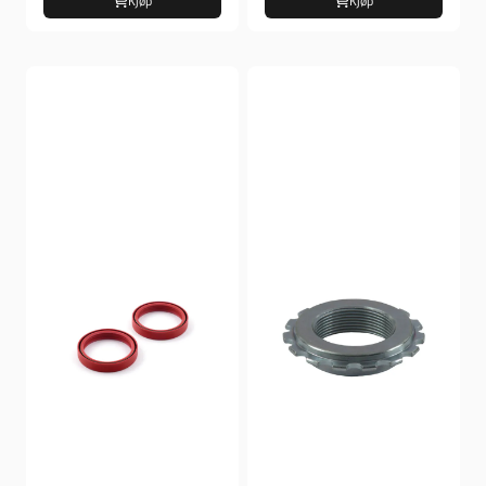
Kjøp
Kjøp