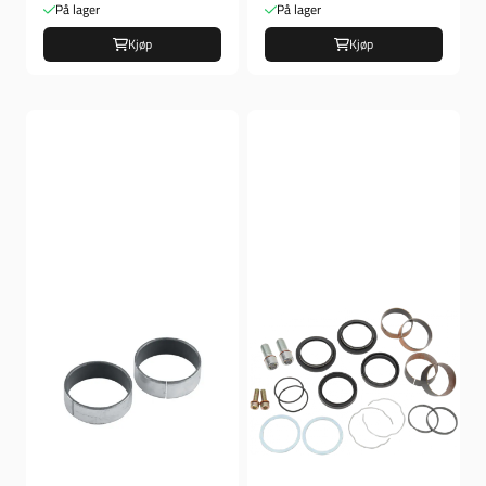
På lager
På lager
Kjøp
Kjøp