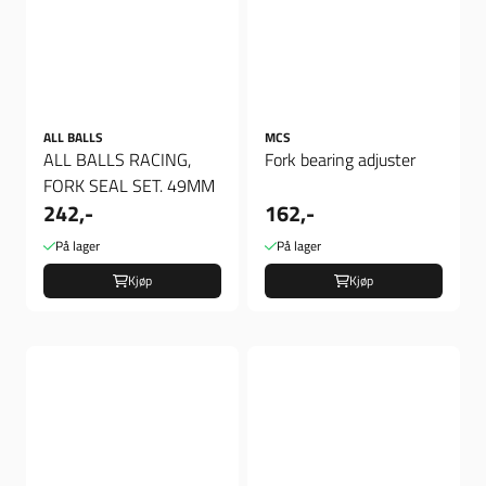
ALL BALLS
MCS
ALL BALLS RACING,
Fork bearing adjuster
FORK SEAL SET. 49MM
242,-
162,-
På lager
På lager
Kjøp
Kjøp