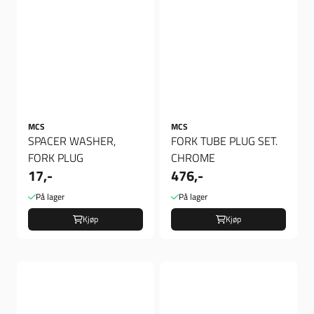
MCS
MCS
SPACER WASHER,
FORK TUBE PLUG SET.
FORK PLUG
CHROME
17,-
476,-
På lager
På lager
Kjøp
Kjøp