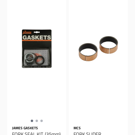
JAMES GASKETS
MCS
FORK SEAL KIT. (35mm)
FORK SLIDER