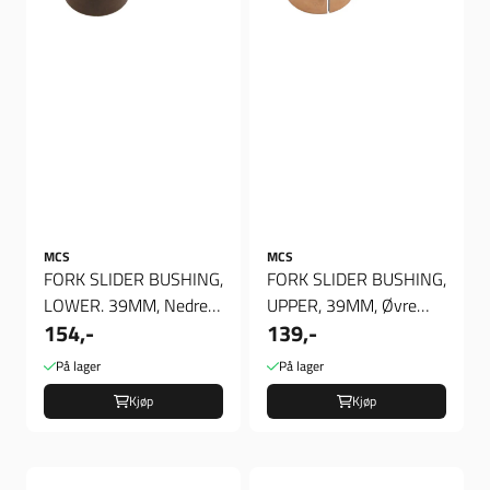
MCS
MCS
FORK SLIDER BUSHING,
FORK SLIDER BUSHING,
LOWER. 39MM, Nedre
UPPER, 39MM, Øvre
154,-
139,-
Gaffel Foring
Gaffel Foring
På lager
På lager
Kjøp
Kjøp