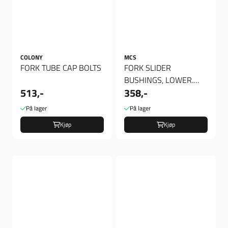
COLONY
MCS
FORK TUBE CAP BOLTS
FORK SLIDER
BUSHINGS, LOWER.
513,-
358,-
35MM
På lager
På lager
Kjøp
Kjøp