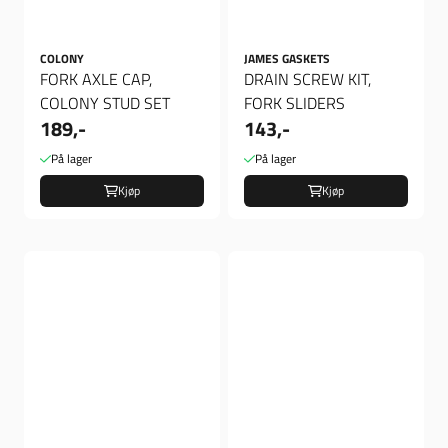
COLONY
JAMES GASKETS
FORK AXLE CAP,
DRAIN SCREW KIT,
COLONY STUD SET
FORK SLIDERS
189,-
143,-
På lager
På lager
Kjøp
Kjøp