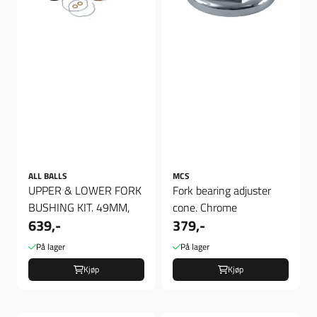
ALL BALLS
MCS
UPPER & LOWER FORK
Fork bearing adjuster
BUSHING KIT. 49MM,
cone. Chrome
639,-
379,-
På lager
På lager
Kjøp
Kjøp