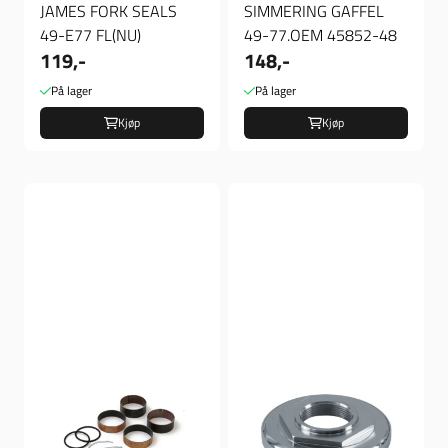
JAMES FORK SEALS
SIMMERING GAFFEL
49-E77 FL(NU)
49-77.OEM 45852-48
119,-
148,-
På lager
På lager
Kjøp
Kjøp