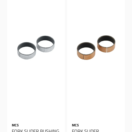
MCS
MCS
FORK SLIDER BUSHING,
FORK SLIDER