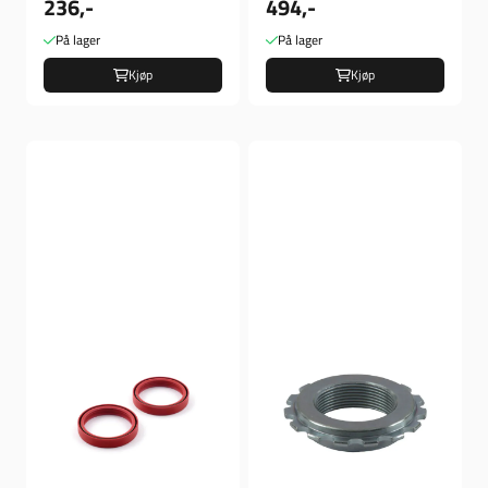
236,-
494,-
På lager
På lager
Kjøp
Kjøp