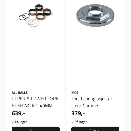
ALL BALLS
MCS
UPPER & LOWER FORK
Fork bearing adjuster
BUSHING KIT. 49MM,
cone. Chrome
639,-
379,-
På lager
På lager