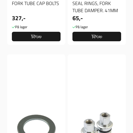
FORK TUBE CAP BOLTS
SEAL RINGS, FORK
TUBE DAMPER. 41MM
327,-
65,-
På lager
På lager
Kjøp
Kjøp