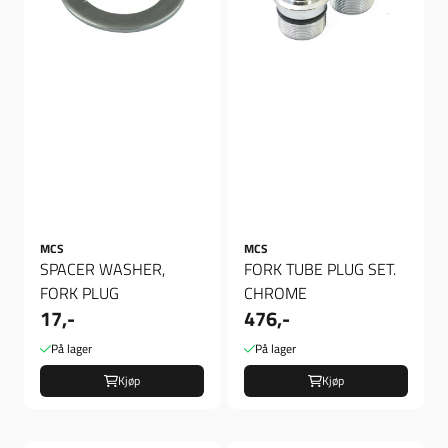
MCS
MCS
SPACER WASHER,
FORK TUBE PLUG SET.
FORK PLUG
CHROME
17,-
476,-
På lager
På lager
Kjøp
Kjøp