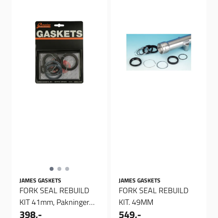
JAMES GASKETS
JAMES GASKETS
FORK SEAL REBUILD
FORK SEAL REBUILD
KIT 41mm, Pakninger
KIT. 49MM
398,-
549,-
Gaffel