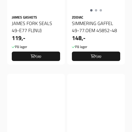
JAMES GASKETS
ZODIAC
JAMES FORK SEALS
SIMMERING GAFFEL
49-E77 FL(NU)
49-77.OEM 45852-48
119,-
148,-
På lager
På lager
Kjøp
Kjøp