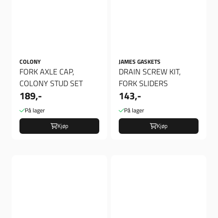
COLONY
JAMES GASKETS
FORK AXLE CAP,
DRAIN SCREW KIT,
COLONY STUD SET
FORK SLIDERS
189,-
143,-
På lager
På lager
Kjøp
Kjøp