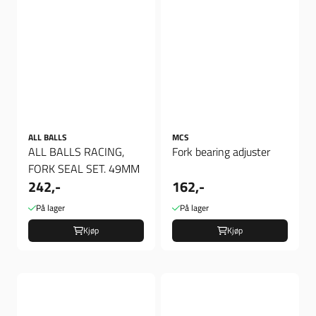
ALL BALLS
MCS
ALL BALLS RACING,
Fork bearing adjuster
FORK SEAL SET. 49MM
242,-
162,-
På lager
På lager
Kjøp
Kjøp