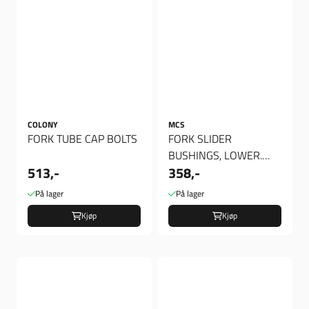
COLONY
MCS
FORK TUBE CAP BOLTS
FORK SLIDER
BUSHINGS, LOWER.
513,-
358,-
35MM
På lager
På lager
Kjøp
Kjøp