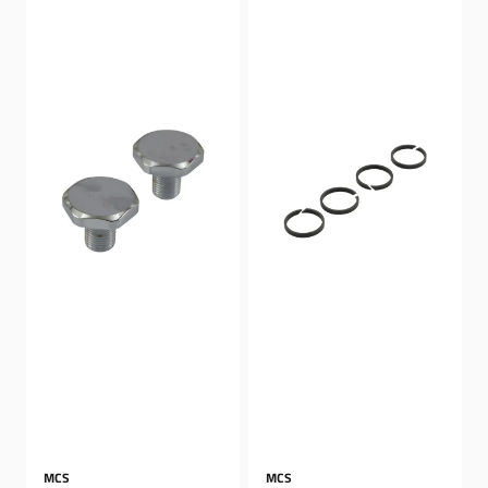
MCS
MCS