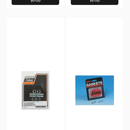
Kjøp
Kjøp