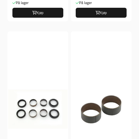
På lager
På lager
Kjøp
Kjøp