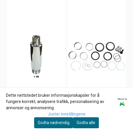
Dette nettstedet bruker informasjonskapsler for å
Drevet av
fungere korrekt, analysere trafikk, personalisering av
annonser og annonsering.
Juster innstillingene
Godta nødvendig
Godta alle