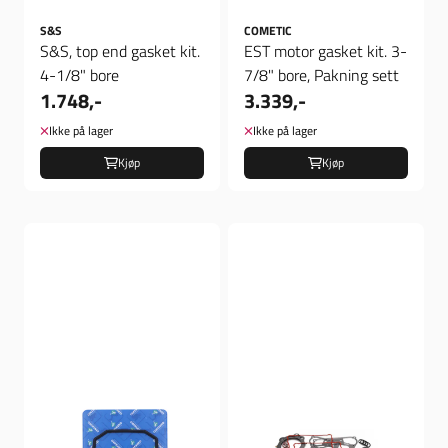
S&S
COMETIC
S&S, top end gasket kit.
EST motor gasket kit. 3-
4-1/8" bore
7/8" bore, Pakning sett
1.748,-
3.339,-
Ikke på lager
Ikke på lager
Kjøp
Kjøp