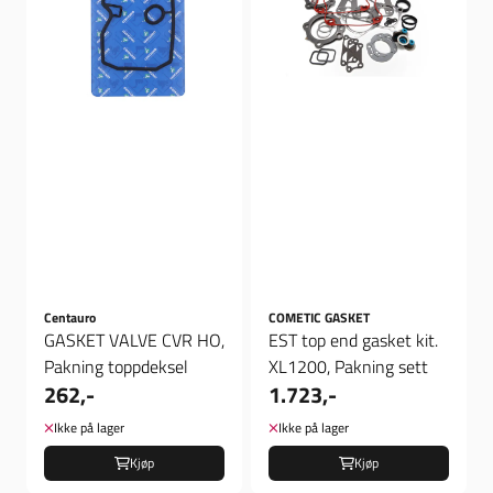
Centauro
COMETIC GASKET
GASKET VALVE CVR HO,
EST top end gasket kit.
Pakning toppdeksel
XL1200, Pakning sett
262,-
1.723,-
Ikke på lager
Ikke på lager
Kjøp
Kjøp