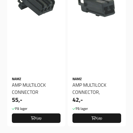
NAMZ
NAMZ
AMP MULTILOCK
AMP MULTILOCK
CONNECTOR
CONNECTOR,
55,-
42,-
På lager
På lager
Kjøp
Kjøp