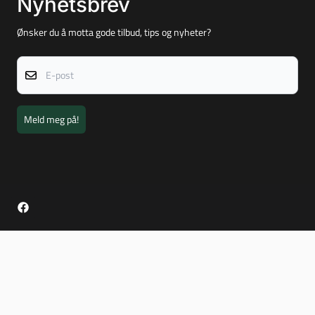
Nyhetsbrev
Ønsker du å motta gode tilbud, tips og nyheter?
E-post
Meld meg på!