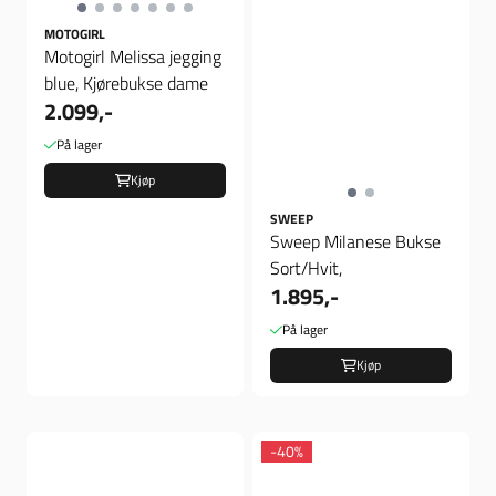
MOTOGIRL
Motogirl Melissa jegging
blue, Kjørebukse dame
2.099,-
På lager
Kjøp
SWEEP
Sweep Milanese Bukse
Sort/Hvit,
1.895,-
På lager
Kjøp
-40%