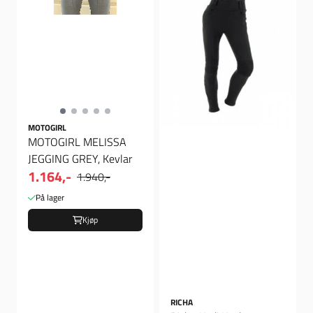
MOTOGIRL
MOTOGIRL MELISSA
JEGGING GREY, Kevlar
1.164,-
1.940,-
På lager
Kjøp
RICHA