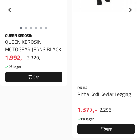
QUEEN KEROSIN
QUEEN KEROSIN
MOTOGEAR JEANS BLACK
1.992,-
3.320,-
På lager
Kjøp
RICHA
Richa Kodi Kevlar Legging
1.377,-
2.295,-
På lager
Kjøp