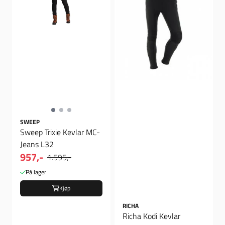
SWEEP
Sweep Trixie Kevlar MC-
Jeans L32
957,-
1.595,-
På lager
Kjøp
RICHA
Richa Kodi Kevlar