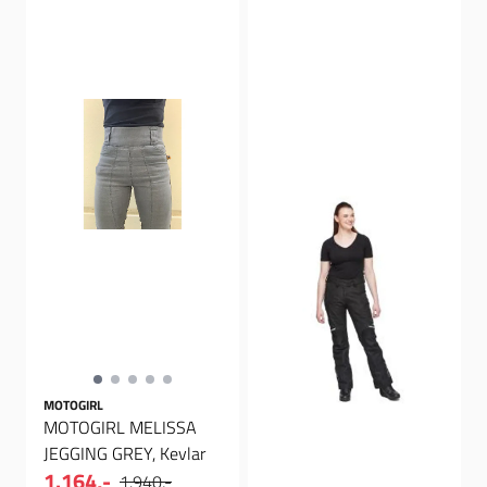
MOTOGIRL
MOTOGIRL MELISSA
JEGGING GREY, Kevlar
1.164,-
1.940,-