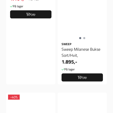
På lager
Kjøp
SWEEP
Sweep Milanese Bukse
Sort/Hvit,
1.895,-
På lager
Kjøp
-40%