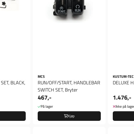
MCS
KUSTUM-TEC
SET, BLACK,
RUN/OFF/START, HANDLEBAR
DELUXE 
SWITCH SET, Bryter
467,-
1.476,-
På lager
Ikke på lage
Kjøp