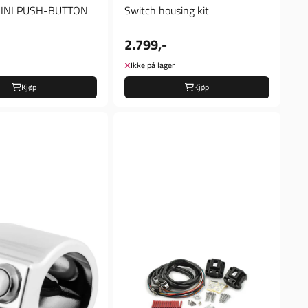
INI PUSH-BUTTON
Switch housing kit
2.799,-
Ikke på lager
Kjøp
Kjøp