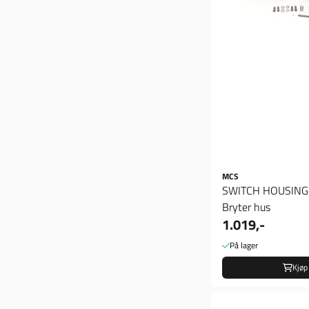
MCS
SWITCH HOUSING 
Bryter hus
1.019,-
På lager
Kjøp