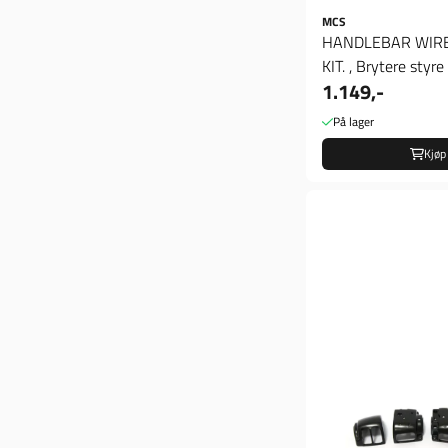
MCS
HANDLEBAR WIRE
KIT. , Brytere styre
1.149,-
På lager
Kjøp