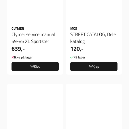
CLYMER
MCS
Clymer service manual
STREET CATALOG, Dele
59-85 XL Sportster
katalog
639,-
120,-
Ikke på lager
På lager
Kjøp
Kjøp