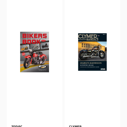
ZODIAC
CLYMER