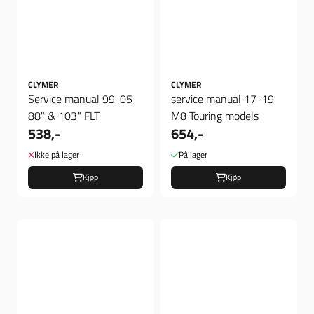
CLYMER
CLYMER
Service manual 99-05
service manual 17-19
88" & 103" FLT
M8 Touring models
538,-
654,-
Ikke på lager
På lager
Kjøp
Kjøp