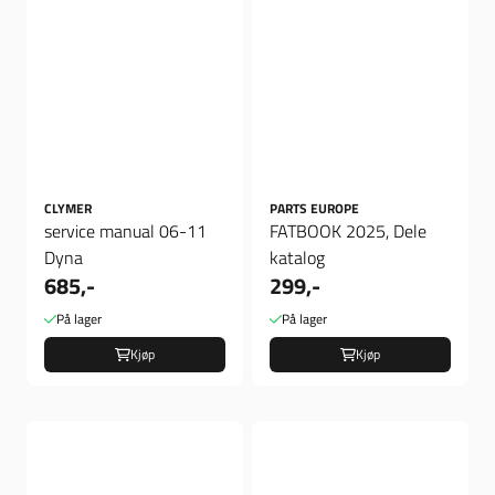
CLYMER
PARTS EUROPE
service manual 06-11
FATBOOK 2025, Dele
Dyna
katalog
685,-
299,-
På lager
På lager
Kjøp
Kjøp