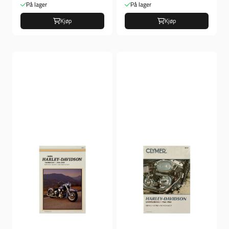
På lager
På lager
Kjøp
Kjøp