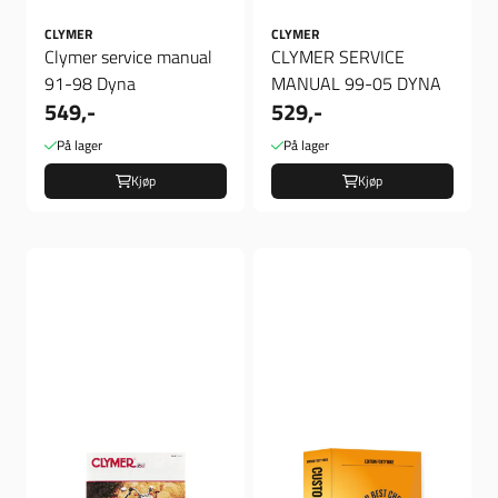
CLYMER
CLYMER
Clymer service manual
CLYMER SERVICE
91-98 Dyna
MANUAL 99-05 DYNA
549,-
529,-
På lager
På lager
Kjøp
Kjøp