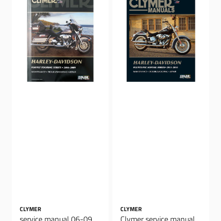
CLYMER
CLYMER
service manual 06-09
Clymer service manual