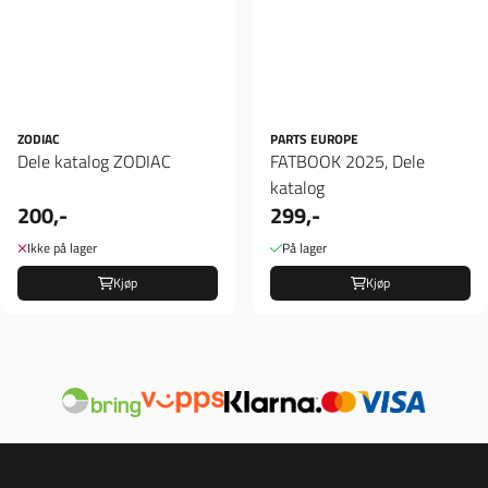
ZODIAC
PARTS EUROPE
Dele katalog ZODIAC
FATBOOK 2025, Dele
katalog
200,-
299,-
Ikke på lager
På lager
Kjøp
Kjøp