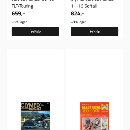
FLT/Touring
11-16 Softail
659,-
824,-
På lager
På lager
Kjøp
Kjøp