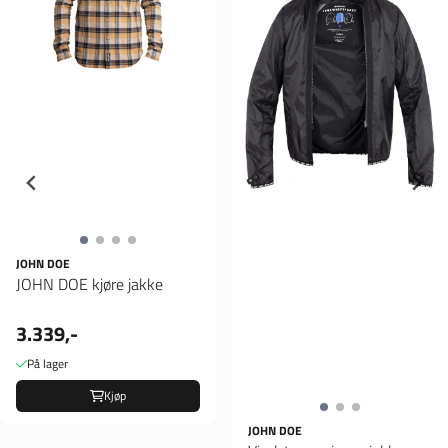
JOHN DOE
JOHN DOE kjøre jakke
3.339,-
På lager
Kjøp
JOHN DOE