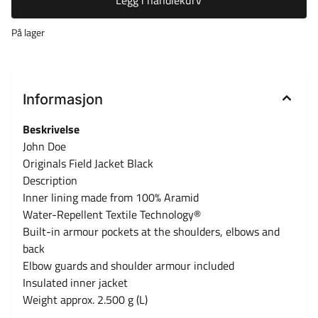
Legg i handlekurv
På lager
Informasjon
Beskrivelse
John Doe
Originals Field Jacket Black
Description
Inner lining made from 100% Aramid
Water-Repellent Textile Technology®
Built-in armour pockets at the shoulders, elbows and
back
Elbow guards and shoulder armour included
Insulated inner jacket
Weight approx. 2.500 g (L)