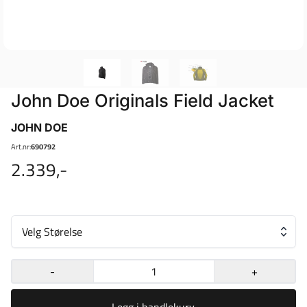
John Doe Originals Field Jacket
JOHN DOE
Art.nr:
690792
2.339,-
Velg Størelse
-
+