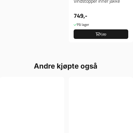
Vindstopper inner jakke
749,-
På lager
Kjøp
Andre kjøpte også