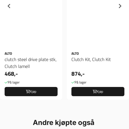
ALTO
ALTO
clutch steel drive plate stk,
Clutch Kit, Clutch Kit
Clutch lamell
468,-
874,-
På lager
På lager
Kjøp
Kjøp
Andre kjøpte også