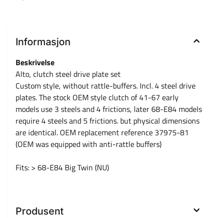
Informasjon
Beskrivelse
Alto, clutch steel drive plate set
Custom style, without rattle-buffers. Incl. 4 steel drive
plates. The stock OEM style clutch of 41-67 early
models use 3 steels and 4 frictions, later 68-E84 models
require 4 steels and 5 frictions. but physical dimensions
are identical. OEM replacement reference 37975-81
(OEM was equipped with anti-rattle buffers)
Fits: > 68-E84 Big Twin (NU)
Produsent