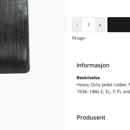
-
+
På lager
Informasjon
Beskrivelse
Heavy-Duty pedal rubber, 
1936-1984 E, EL, F, FL an
Produsent