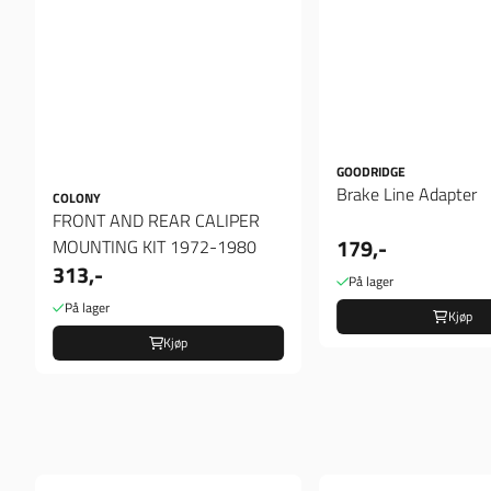
GOODRIDGE
Brake Line Adapter
COLONY
FRONT AND REAR CALIPER
179,-
MOUNTING KIT 1972-1980
313,-
På lager
På lager
Kjøp
Kjøp