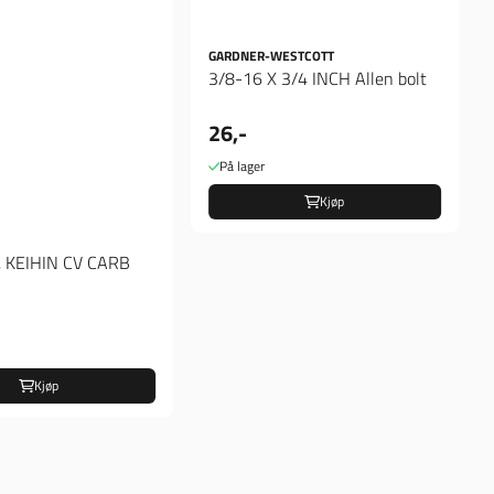
GARDNER-WESTCOTT
3/8-16 X 3/4 INCH Allen bolt
26,-
På lager
Kjøp
, KEIHIN CV CARB
Kjøp