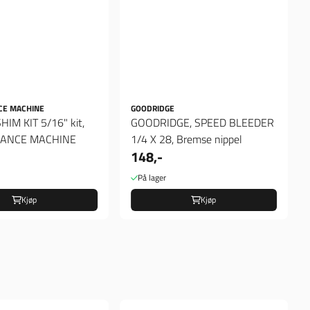
CE MACHINE
GOODRIDGE
HIM KIT 5/16" kit,
GOODRIDGE, SPEED BLEEDER
ANCE MACHINE
1/4 X 28, Bremse nippel
148,-
På lager
Kjøp
Kjøp