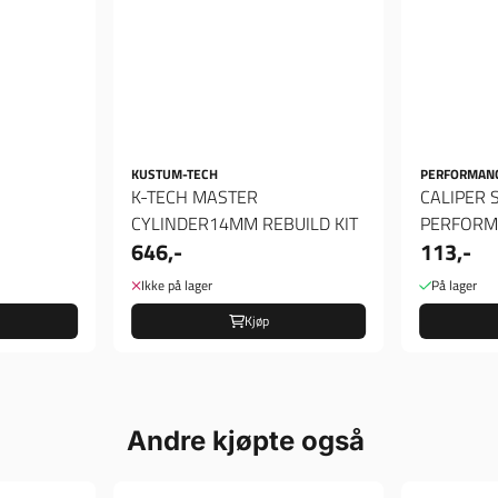
KUSTUM-TECH
PERFORMAN
K-TECH MASTER
CALIPER S
CYLINDER14MM REBUILD KIT
PERFORM
646,-
113,-
Ikke på lager
På lager
Kjøp
Andre kjøpte også