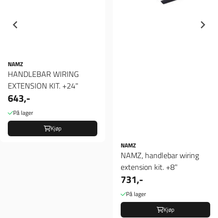
NAMZ
HANDLEBAR WIRING
EXTENSION KIT. +24"
643,-
På lager
Kjøp
NAMZ
NAMZ, handlebar wiring
extension kit. +8"
731,-
På lager
Kjøp