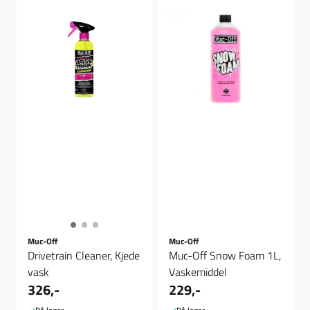
Muc-Off
Muc-Off
Drivetrain Cleaner, Kjede
Muc-Off Snow Foam 1L,
vask
Vaskemiddel
326,-
229,-