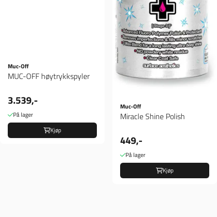
Muc-Off
MUC-OFF høytrykkspyler
3.539,-
Muc-Off
På lager
Miracle Shine Polish
Kjøp
449,-
På lager
Kjøp