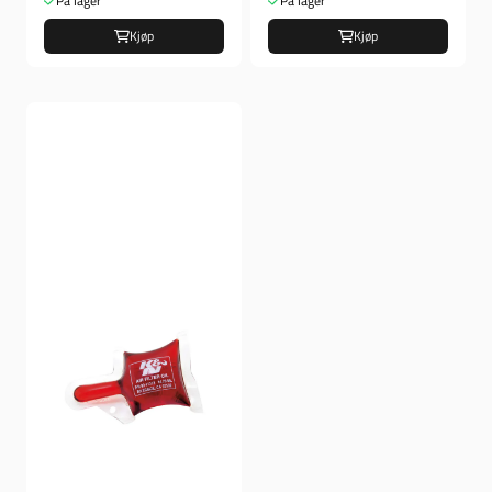
På lager
På lager
Kjøp
Kjøp