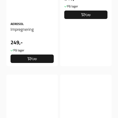
På lager
Kjøp
AEROSOL
Impregnering
249,-
På lager
Kjøp