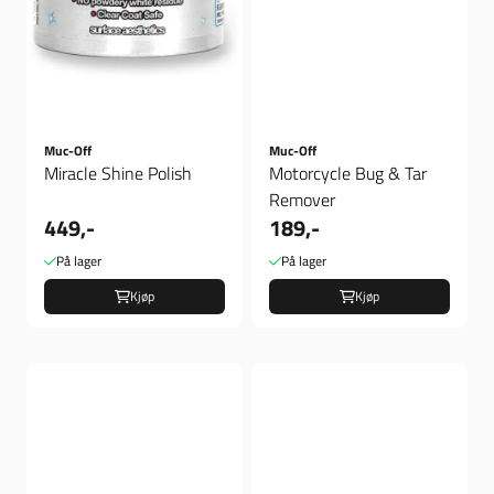
Muc-Off
Muc-Off
Miracle Shine Polish
Motorcycle Bug & Tar
Remover
449,-
189,-
På lager
På lager
Kjøp
Kjøp