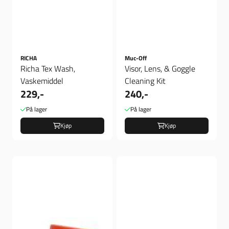
RICHA
Muc-Off
Richa Tex Wash,
Visor, Lens, & Goggle
Vaskemiddel
Cleaning Kit
229,-
240,-
På lager
På lager
Kjøp
Kjøp