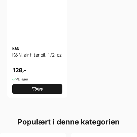
K&N
K&N, air filter oil. 1/2-oz
128,-
På lager
Kjøp
Populært i denne kategorien