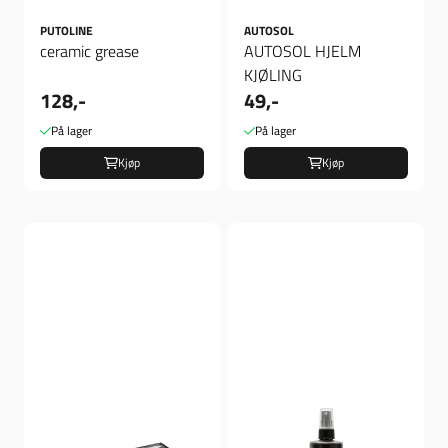
PUTOLINE
AUTOSOL
ceramic grease
AUTOSOL HJELM
KJØLING
128,-
49,-
På lager
På lager
Kjøp
Kjøp