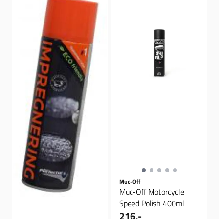
Muc-Off
Muc-Off Motorcycle
Speed Polish 400ml
216,-