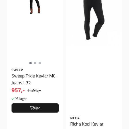
SWEEP
Sweep Trixie Kevlar MC-
Jeans L32
957,-
1.595,-
På lager
Kjøp
RICHA
Richa Kodi Kevlar