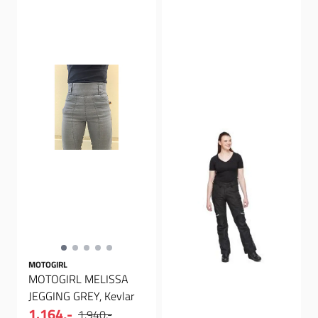
MOTOGIRL
MOTOGIRL MELISSA
JEGGING GREY, Kevlar
1.164,-
1.940,-