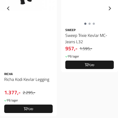
SWEEP
Sweep Trixie Kevlar MC-
Jeans L32
957,-
1.595,-
På lager
Kjøp
RICHA
Richa Kodi Kevlar Legging
1.377,-
2.295,-
På lager
Kjøp