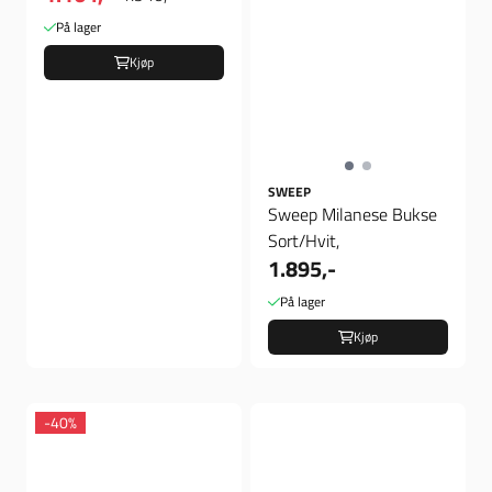
På lager
Kjøp
SWEEP
Sweep Milanese Bukse
Sort/Hvit,
1.895,-
På lager
Kjøp
-40%